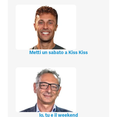
Metti un sabato a Kiss Kiss
Io, tu e il weekend