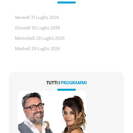
Venerdì 31 Luglio 2026
Giovedì 30 Luglio 2026
Mercoledì 29 Luglio 2026
Martedì 28 Luglio 2026
TUTTI I
PROGRAMMI