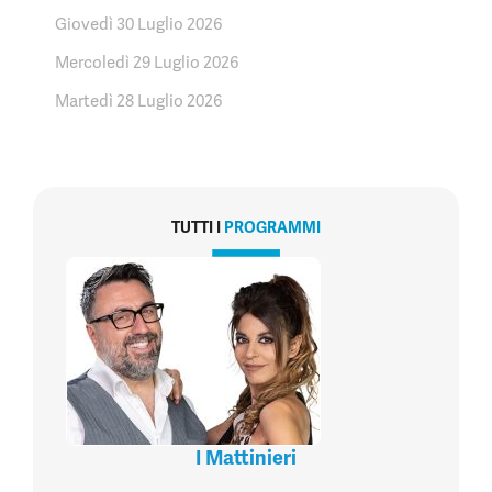
Giovedì 30 Luglio 2026
Mercoledì 29 Luglio 2026
Martedì 28 Luglio 2026
TUTTI I
PROGRAMMI
I Mattinieri