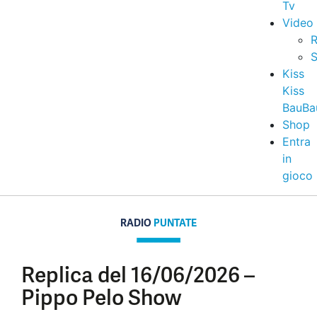
Tv
Video
R
S
Kiss
Kiss
BauBa
Shop
Entra
in
gioco
RADIO
PUNTATE
Replica del 16/06/2026 –
Pippo Pelo Show