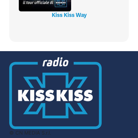
Kiss Kiss Way
© CN MEDIA S.r.l.