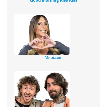
Good Morning Kiss Kiss
Mi piace!