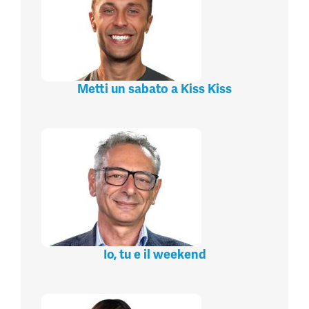
Metti un sabato a Kiss Kiss
Io, tu e il weekend