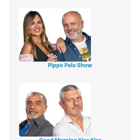
Pippo Pelo Show