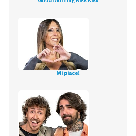
Good Morning Kiss Kiss
Mi piace!