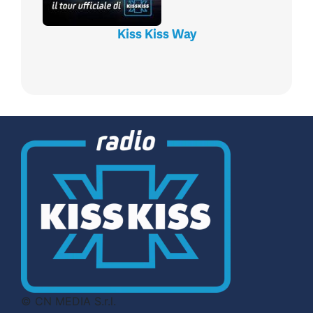
Kiss Kiss Way
© CN MEDIA S.r.l.