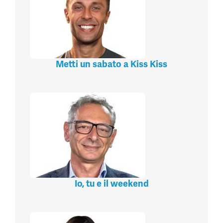
Metti un sabato a Kiss Kiss
Io, tu e il weekend