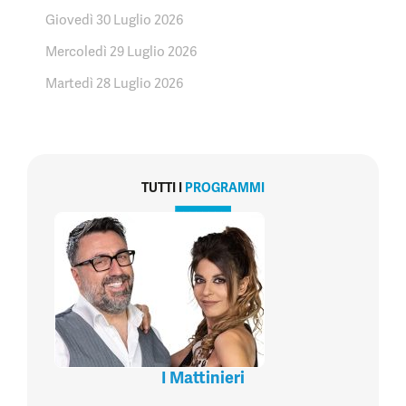
Giovedì 30 Luglio 2026
Mercoledì 29 Luglio 2026
Martedì 28 Luglio 2026
TUTTI I
PROGRAMMI
I Mattinieri