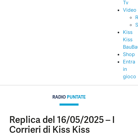
Tv
Video
R
S
Kiss
Kiss
BauBa
Shop
Entra
in
gioco
RADIO
PUNTATE
Replica del 16/05/2025 – I
Corrieri di Kiss Kiss