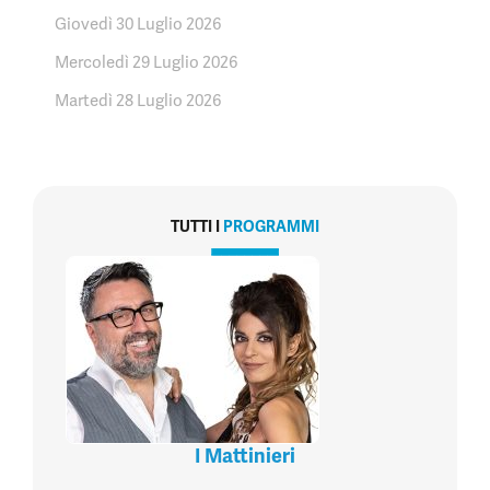
Giovedì 30 Luglio 2026
Mercoledì 29 Luglio 2026
Martedì 28 Luglio 2026
TUTTI I
PROGRAMMI
I Mattinieri