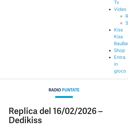
Tv
Video
R
S
Kiss
Kiss
BauBa
Shop
Entra
in
gioco
RADIO
PUNTATE
Replica del 16/02/2026 –
Dedikiss