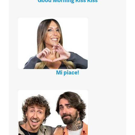
Good Morning Kiss Kiss
Mi piace!