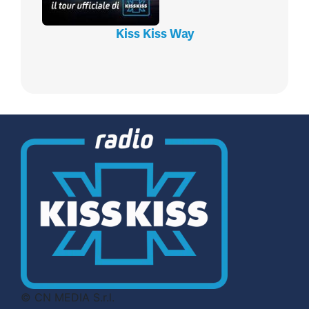
Kiss Kiss Way
© CN MEDIA S.r.l.