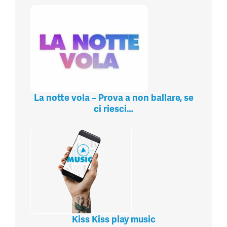
La notte vola – Prova a non ballare, se
ci riesci…
Kiss Kiss play music