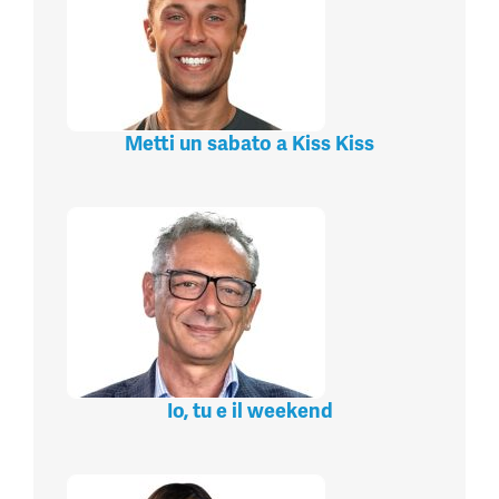
Metti un sabato a Kiss Kiss
Io, tu e il weekend