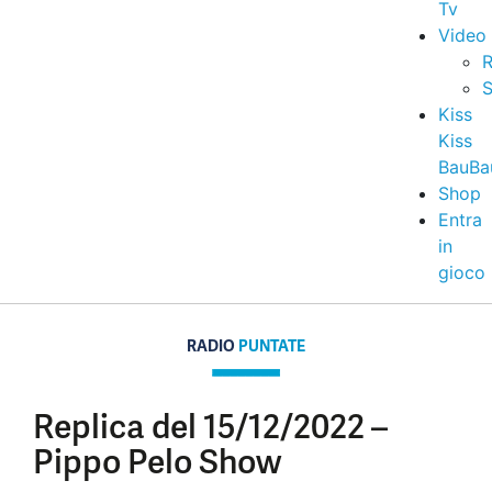
Tv
Video
R
S
Kiss
Kiss
BauBa
Shop
Entra
in
gioco
RADIO
PUNTATE
Replica del 15/12/2022 –
Pippo Pelo Show