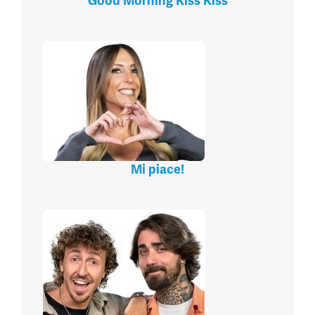
Good Morning Kiss Kiss
Mi piace!