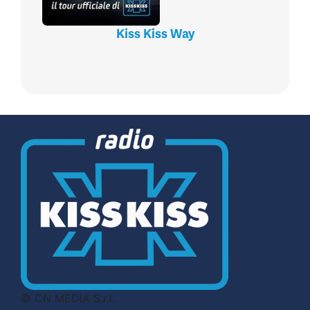
Kiss Kiss Way
© CN MEDIA S.r.l.