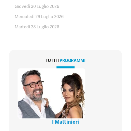
Giovedì 30 Luglio 2026
Mercoledì 29 Luglio 2026
Martedì 28 Luglio 2026
TUTTI I
PROGRAMMI
I Mattinieri