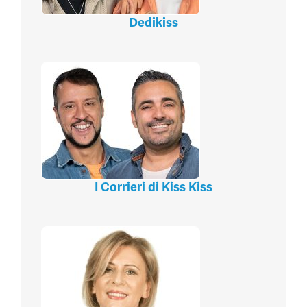
Dedikiss
I Corrieri di Kiss Kiss