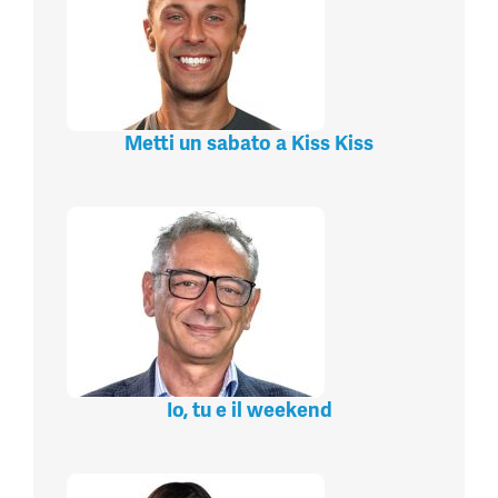
Metti un sabato a Kiss Kiss
Io, tu e il weekend