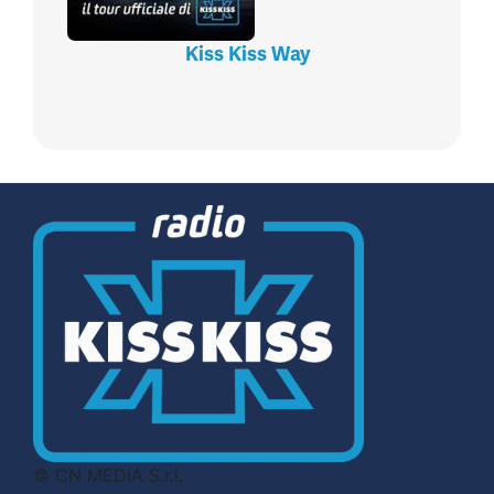
Kiss Kiss Way
© CN MEDIA S.r.l.