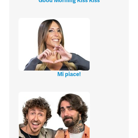
Good Morning Kiss Kiss
Mi piace!