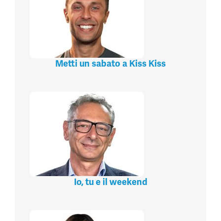
Metti un sabato a Kiss Kiss
Io, tu e il weekend