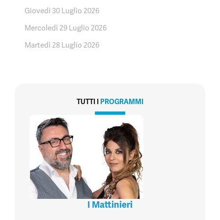
Giovedì 30 Luglio 2026
Mercoledì 29 Luglio 2026
Martedì 28 Luglio 2026
TUTTI I
PROGRAMMI
I Mattinieri