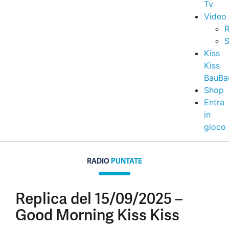
Tv
Video
R
S
Kiss
Kiss
BauBa
Shop
Entra
in
gioco
RADIO
PUNTATE
Replica del 15/09/2025 –
Good Morning Kiss Kiss