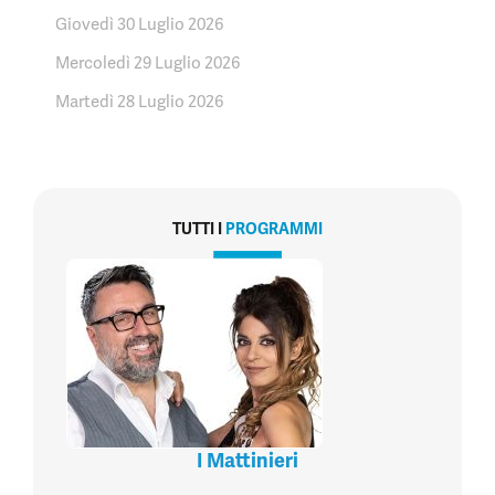
Giovedì 30 Luglio 2026
Mercoledì 29 Luglio 2026
Martedì 28 Luglio 2026
TUTTI I
PROGRAMMI
I Mattinieri