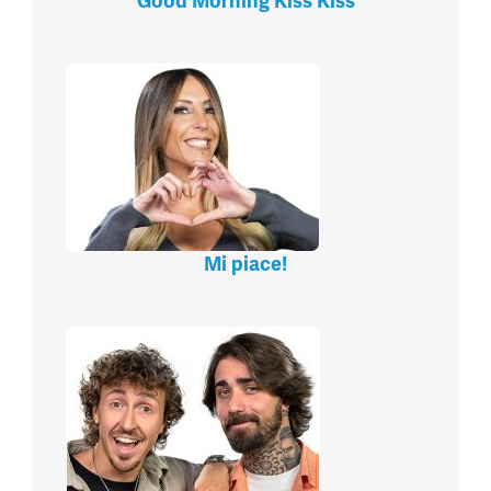
Good Morning Kiss Kiss
Mi piace!