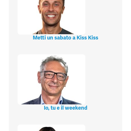
Metti un sabato a Kiss Kiss
Io, tu e il weekend