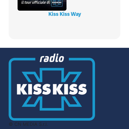
Kiss Kiss Way
© CN MEDIA S.r.l.