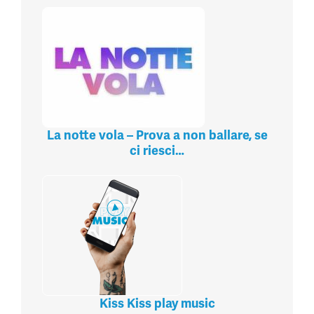
La notte vola – Prova a non ballare, se
ci riesci…
Kiss Kiss play music