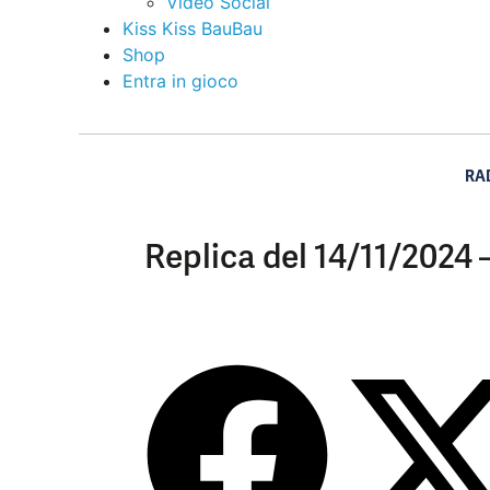
Video Social
Kiss Kiss BauBau
Shop
Entra in gioco
RA
Replica del 14/11/2024 