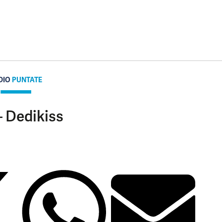
DIO
PUNTATE
– Dedikiss