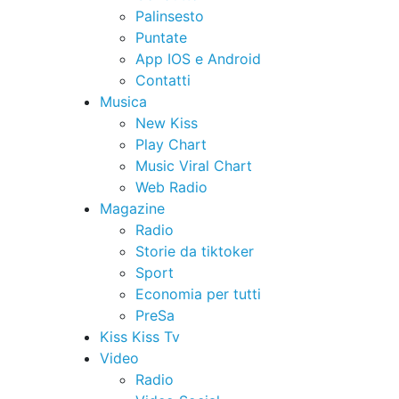
Palinsesto
Puntate
App IOS e Android
Contatti
Musica
New Kiss
Play Chart
Music Viral Chart
Web Radio
Magazine
Radio
Storie da tiktoker
Sport
Economia per tutti
PreSa
Kiss Kiss Tv
Video
Radio