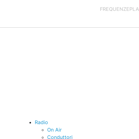
FREQUENZE
PLA
Radio
On Air
Conduttori