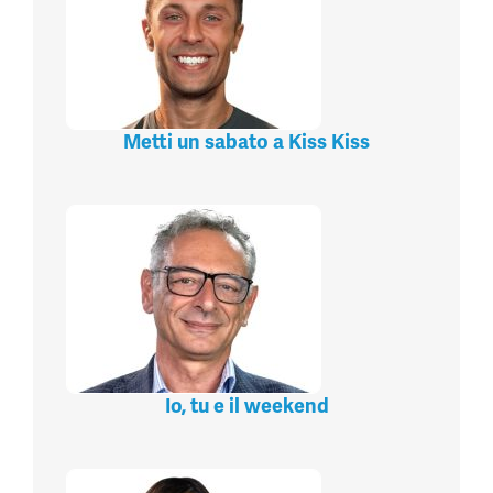
Metti un sabato a Kiss Kiss
Io, tu e il weekend