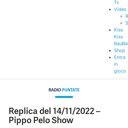
Tv
Video
R
S
Kiss
Kiss
BauBa
Shop
Entra
in
gioco
RADIO
PUNTATE
Replica del 14/11/2022 –
Pippo Pelo Show