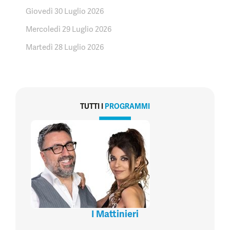
Giovedì 30 Luglio 2026
Mercoledì 29 Luglio 2026
Martedì 28 Luglio 2026
TUTTI I
PROGRAMMI
I Mattinieri