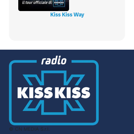
Kiss Kiss Way
© CN MEDIA S.r.l.