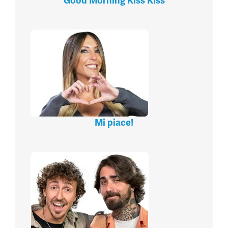
Good Morning Kiss Kiss
Mi piace!