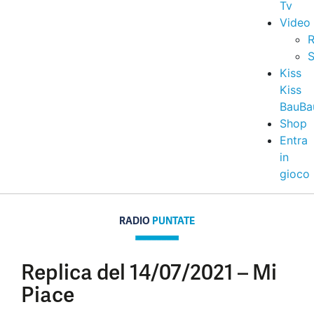
Tv
Video
R
S
Kiss
Kiss
BauBa
Shop
Entra
in
gioco
RADIO
PUNTATE
Replica del 14/07/2021 – Mi
Piace