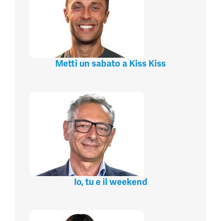
Metti un sabato a Kiss Kiss
Io, tu e il weekend