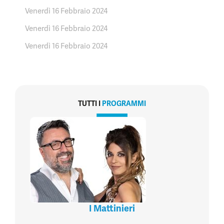
Venerdì 16 Febbraio 2024
Venerdì 16 Febbraio 2024
Venerdì 16 Febbraio 2024
TUTTI I
PROGRAMMI
I Mattinieri