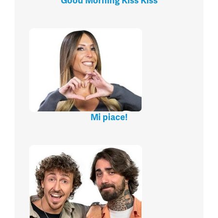
Good Morning Kiss Kiss
Mi piace!