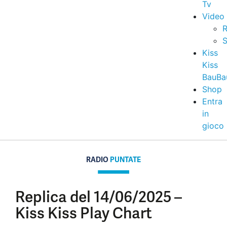
Tv
Video
R
S
Kiss
Kiss
BauBa
Shop
Entra
in
gioco
RADIO
PUNTATE
Replica del 14/06/2025 –
Kiss Kiss Play Chart