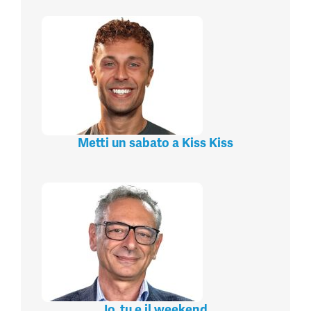
Metti un sabato a Kiss Kiss
Io, tu e il weekend