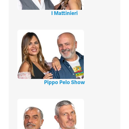
I Mattinieri
Pippo Pelo Show