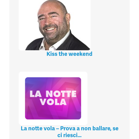
Kiss the weekend
La notte vola – Prova a non ballare, se
ci riesci…