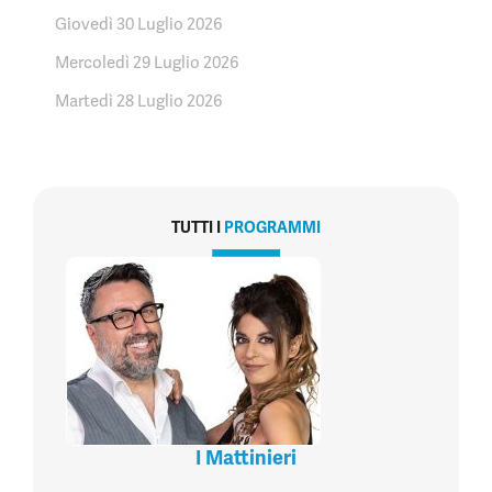
Giovedì 30 Luglio 2026
Mercoledì 29 Luglio 2026
Martedì 28 Luglio 2026
TUTTI I
PROGRAMMI
I Mattinieri