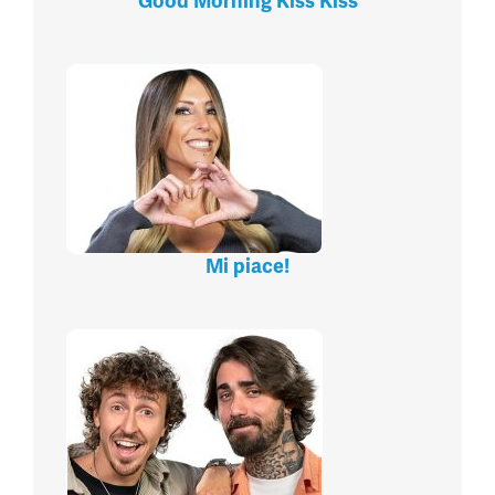
Good Morning Kiss Kiss
Mi piace!