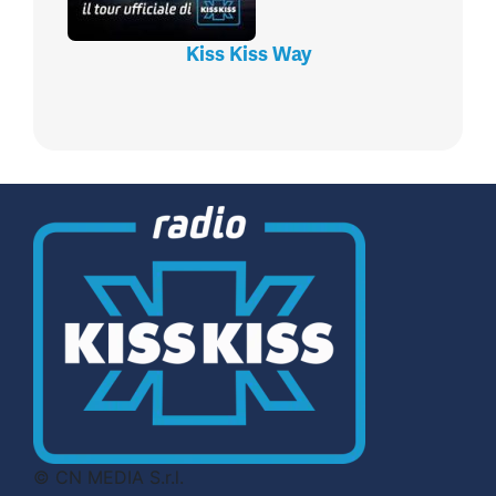
Kiss Kiss Way
© CN MEDIA S.r.l.