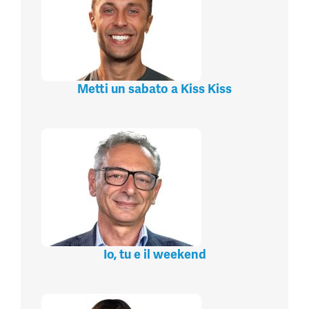
Metti un sabato a Kiss Kiss
Io, tu e il weekend