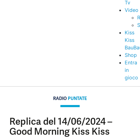
Tv
Video
R
S
Kiss
Kiss
BauBa
Shop
Entra
in
gioco
RADIO
PUNTATE
Replica del 14/06/2024 –
Good Morning Kiss Kiss