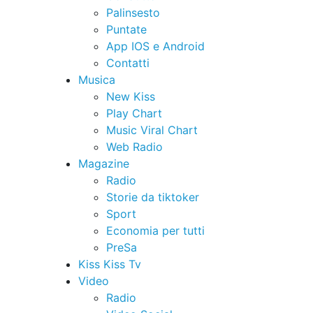
Palinsesto
Puntate
App IOS e Android
Contatti
Musica
New Kiss
Play Chart
Music Viral Chart
Web Radio
Magazine
Radio
Storie da tiktoker
Sport
Economia per tutti
PreSa
Kiss Kiss Tv
Video
Radio