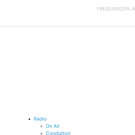
FREQUENZE
PLA
Radio
On Air
Conduttori