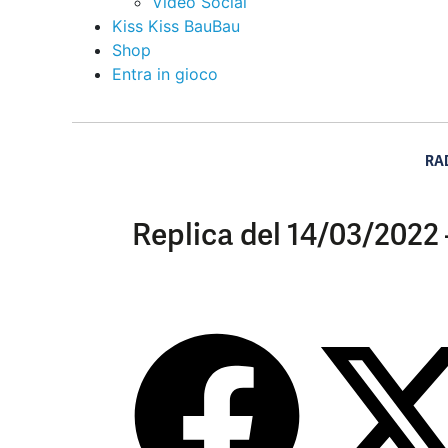
Video Social
Kiss Kiss BauBau
Shop
Entra in gioco
RA
Replica del 14/03/2022 –