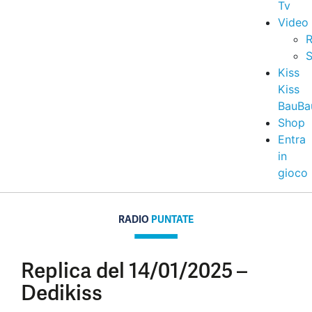
Tv
Video
R
S
Kiss
Kiss
BauBa
Shop
Entra
in
gioco
RADIO
PUNTATE
Replica del 14/01/2025 –
Dedikiss