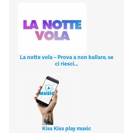
La notte vola – Prova a non ballare, se
ci riesci…
Kiss Kiss play music