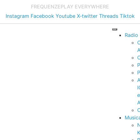
FREQUENZE
PLAY EVERYWHERE
Instagram
Facebook
Youtube
X-twitter
Threads
Tiktok
Radio
A
C
P
P
I
A
C
Music
K