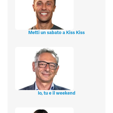
Metti un sabato a Kiss Kiss
Io, tu e il weekend