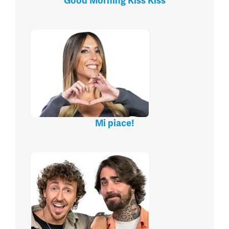
Good Morning Kiss Kiss
Mi piace!