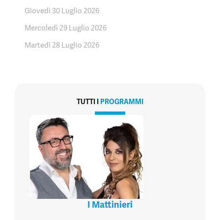
Giovedì 30 Luglio 2026
Mercoledì 29 Luglio 2026
Martedì 28 Luglio 2026
TUTTI I
PROGRAMMI
I Mattinieri