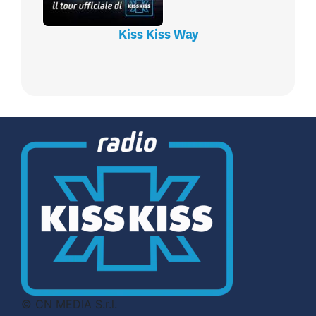
Kiss Kiss Way
© CN MEDIA S.r.l.