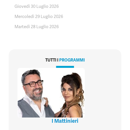
Giovedì 30 Luglio 2026
Mercoledì 29 Luglio 2026
Martedì 28 Luglio 2026
TUTTI I
PROGRAMMI
I Mattinieri