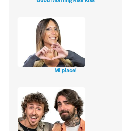
Good Morning Kiss Kiss
Mi piace!