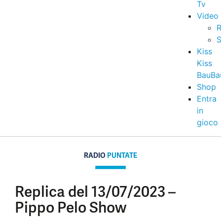
Tv
Video
R
S
Kiss
Kiss
BauBa
Shop
Entra
in
gioco
RADIO
PUNTATE
Replica del 13/07/2023 –
Pippo Pelo Show