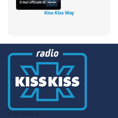
Kiss Kiss Way
© CN MEDIA S.r.l.