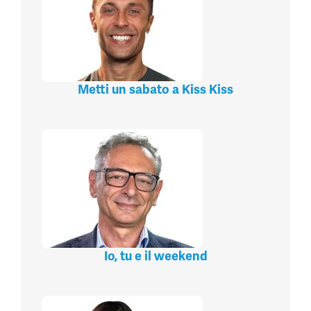
Metti un sabato a Kiss Kiss
Io, tu e il weekend