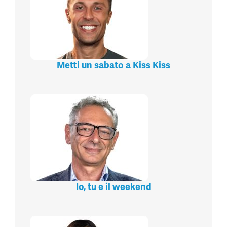
Metti un sabato a Kiss Kiss
Io, tu e il weekend