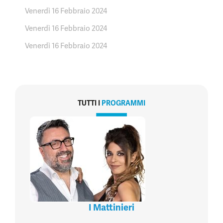
Venerdì 16 Febbraio 2024
Venerdì 16 Febbraio 2024
Venerdì 16 Febbraio 2024
TUTTI I
PROGRAMMI
I Mattinieri