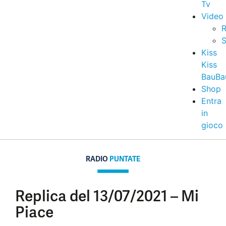
Tv
Video
R
S
Kiss
Kiss
BauBa
Shop
Entra
in
gioco
RADIO
PUNTATE
Replica del 13/07/2021 – Mi
Piace