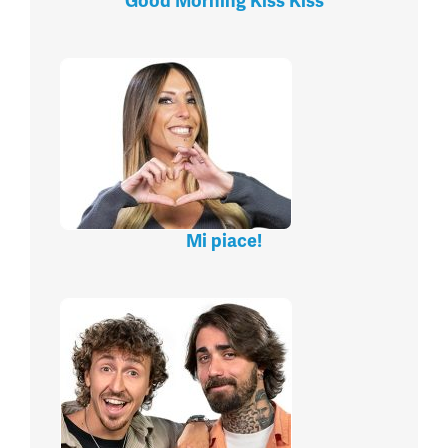
Good Morning Kiss Kiss
Mi piace!