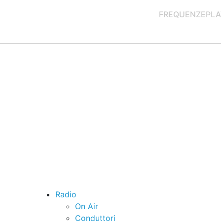
FREQUENZE
PLA
Radio
On Air
Conduttori