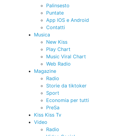
Palinsesto
Puntate
App IOS e Android
Contatti
Musica
New Kiss
Play Chart
Music Viral Chart
Web Radio
Magazine
Radio
Storie da tiktoker
Sport
Economia per tutti
PreSa
Kiss Kiss Tv
Video
Radio