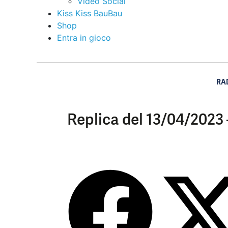
Video Social
Kiss Kiss BauBau
Shop
Entra in gioco
RA
Replica del 13/04/2023