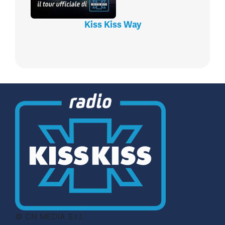
Kiss Kiss Way
© CN MEDIA S.r.l.