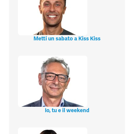
Metti un sabato a Kiss Kiss
Io, tu e il weekend