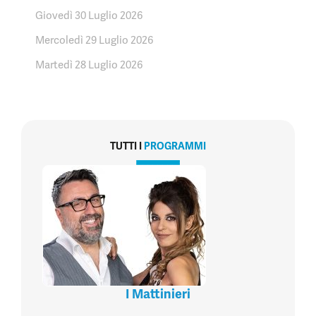
Giovedì 30 Luglio 2026
Mercoledì 29 Luglio 2026
Martedì 28 Luglio 2026
TUTTI I
PROGRAMMI
I Mattinieri