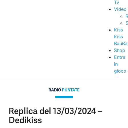
Tv
Video
R
S
Kiss
Kiss
BauBa
Shop
Entra
in
gioco
RADIO
PUNTATE
Replica del 13/03/2024 –
Dedikiss