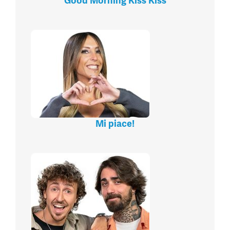
Good Morning Kiss Kiss
Mi piace!