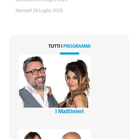
Martedì 28 Luglio 2026
TUTTI I
PROGRAMMI
I Mattinieri