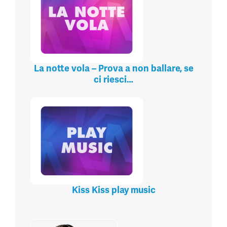
La notte vola – Prova a non ballare, se
ci riesci…
Kiss Kiss play music