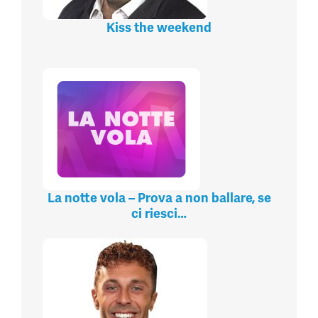
Kiss the weekend
La notte vola – Prova a non ballare, se
ci riesci…