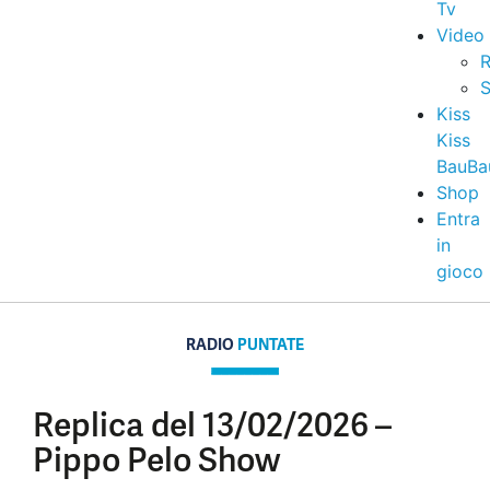
Tv
Video
R
S
Kiss
Kiss
BauBa
Shop
Entra
in
gioco
RADIO
PUNTATE
Replica del 13/02/2026 –
Pippo Pelo Show