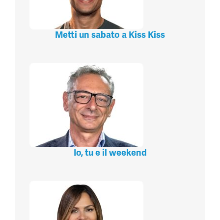
Metti un sabato a Kiss Kiss
Io, tu e il weekend