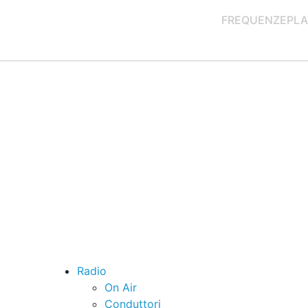
FREQUENZE
PLA
Radio
On Air
Conduttori