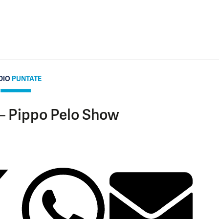
DIO
PUNTATE
 – Pippo Pelo Show