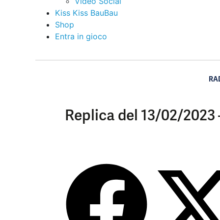
Video Social
Kiss Kiss BauBau
Shop
Entra in gioco
RA
Replica del 13/02/2023