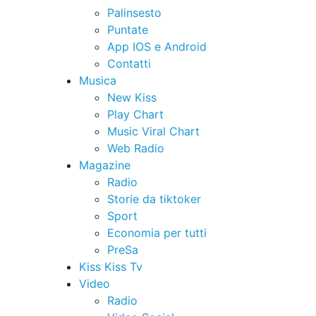
Palinsesto
Puntate
App IOS e Android
Contatti
Musica
New Kiss
Play Chart
Music Viral Chart
Web Radio
Magazine
Radio
Storie da tiktoker
Sport
Economia per tutti
PreSa
Kiss Kiss Tv
Video
Radio