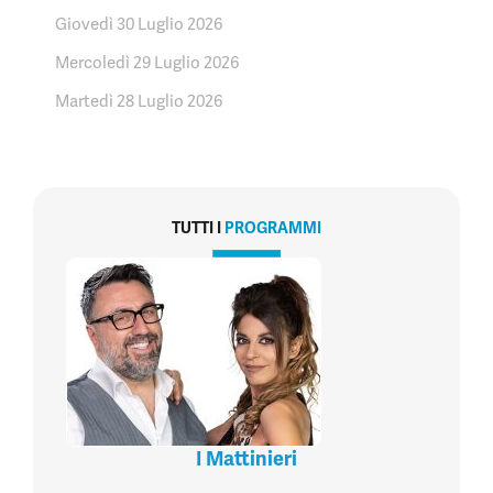
Giovedì 30 Luglio 2026
Mercoledì 29 Luglio 2026
Martedì 28 Luglio 2026
TUTTI I
PROGRAMMI
I Mattinieri