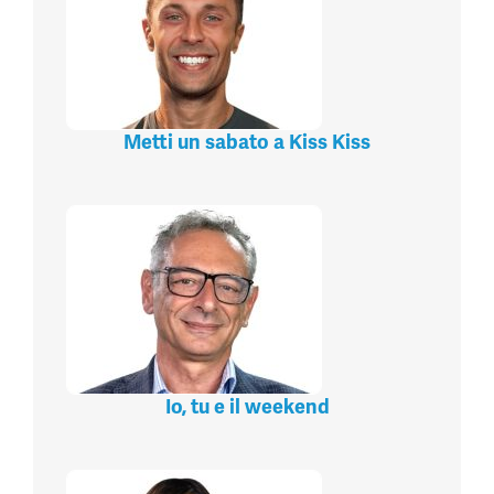
Metti un sabato a Kiss Kiss
Io, tu e il weekend