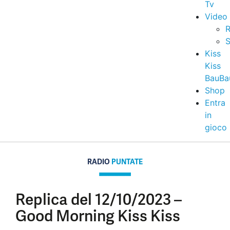
Tv
Video
R
S
Kiss
Kiss
BauBa
Shop
Entra
in
gioco
RADIO
PUNTATE
Replica del 12/10/2023 –
Good Morning Kiss Kiss