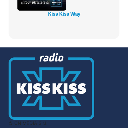
Kiss Kiss Way
© CN MEDIA S.r.l.