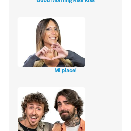
Good Morning Kiss Kiss
Mi piace!