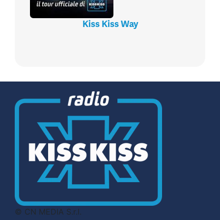
Kiss Kiss Way
© CN MEDIA S.r.l.