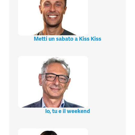
Metti un sabato a Kiss Kiss
Io, tu e il weekend