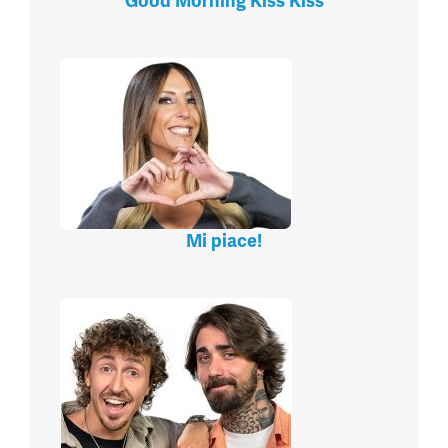
Good Morning Kiss Kiss
Mi piace!