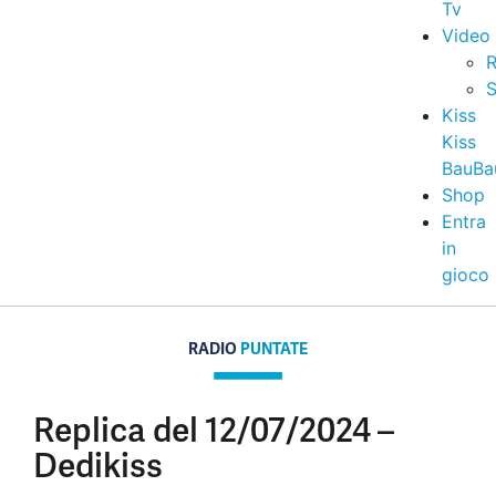
Tv
Video
R
S
Kiss
Kiss
BauBa
Shop
Entra
in
gioco
RADIO
PUNTATE
Replica del 12/07/2024 –
Dedikiss