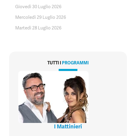
Giovedì 30 Luglio 2026
Mercoledì 29 Luglio 2026
Martedì 28 Luglio 2026
TUTTI I
PROGRAMMI
I Mattinieri