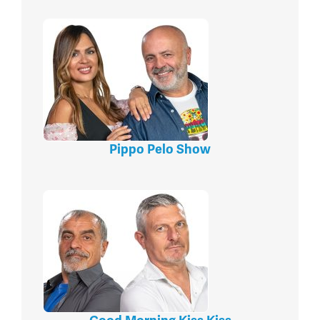
Pippo Pelo Show