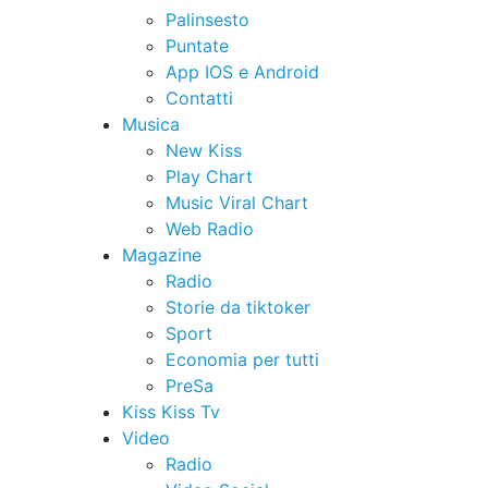
Palinsesto
Puntate
App IOS e Android
Contatti
Musica
New Kiss
Play Chart
Music Viral Chart
Web Radio
Magazine
Radio
Storie da tiktoker
Sport
Economia per tutti
PreSa
Kiss Kiss Tv
Video
Radio