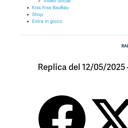
Video Social
Kiss Kiss BauBau
Shop
Entra in gioco
RA
Replica del 12/05/2025 