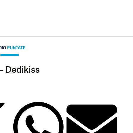
DIO
PUNTATE
– Dedikiss