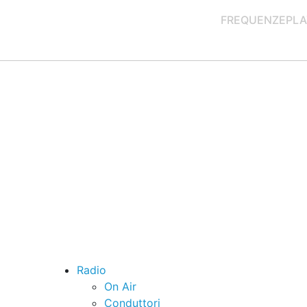
FREQUENZE
PLA
Radio
On Air
Conduttori