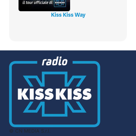
Kiss Kiss Way
© CN MEDIA S.r.l.