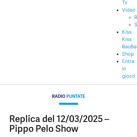
Tv
Video
R
S
Kiss
Kiss
BauBa
Shop
Entra
in
gioco
RADIO
PUNTATE
Replica del 12/03/2025 –
Pippo Pelo Show