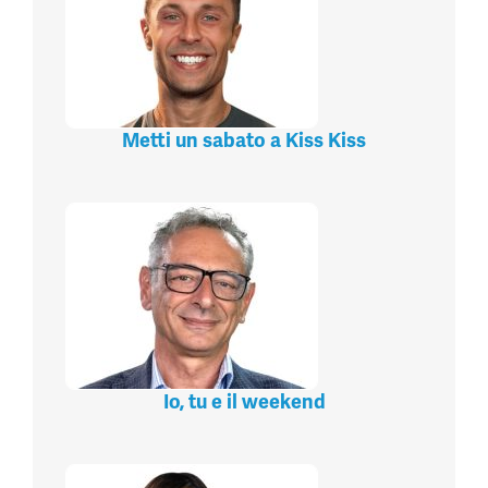
Metti un sabato a Kiss Kiss
Io, tu e il weekend