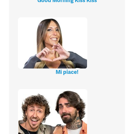
Good Morning Kiss Kiss
Mi piace!