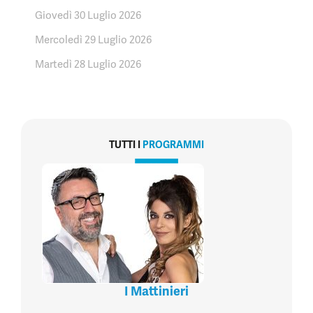
Giovedì 30 Luglio 2026
Mercoledì 29 Luglio 2026
Martedì 28 Luglio 2026
TUTTI I
PROGRAMMI
I Mattinieri