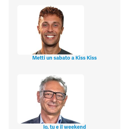
Metti un sabato a Kiss Kiss
Io, tu e il weekend