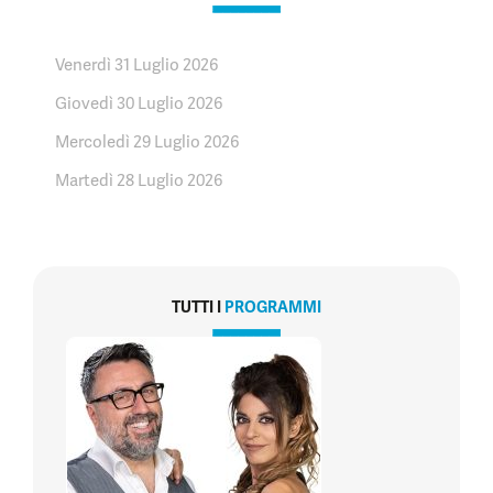
Venerdì 31 Luglio 2026
Giovedì 30 Luglio 2026
Mercoledì 29 Luglio 2026
Martedì 28 Luglio 2026
TUTTI I
PROGRAMMI