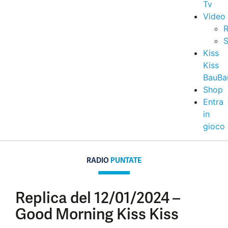
Tv
Video
R
S
Kiss
Kiss
BauBa
Shop
Entra
in
gioco
RADIO
PUNTATE
Replica del 12/01/2024 –
Good Morning Kiss Kiss