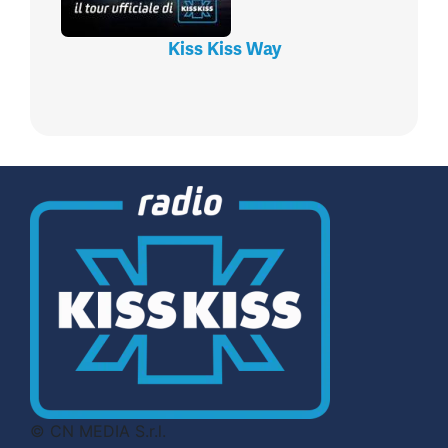
Kiss Kiss Way
© CN MEDIA S.r.l.