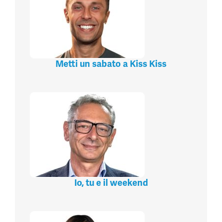
Metti un sabato a Kiss Kiss
Io, tu e il weekend