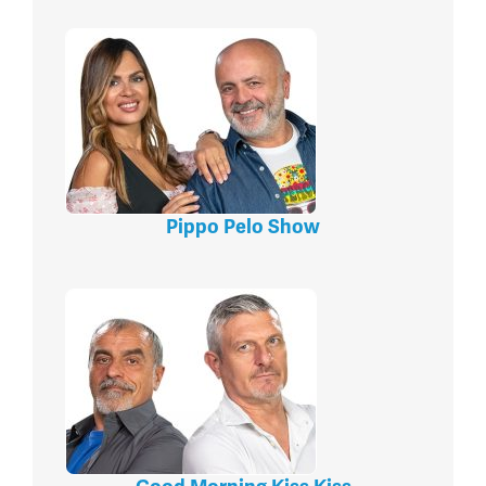
Pippo Pelo Show