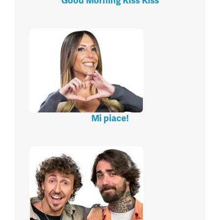
Good Morning Kiss Kiss
Mi piace!