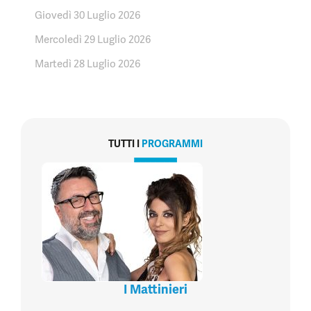
Giovedì 30 Luglio 2026
Mercoledì 29 Luglio 2026
Martedì 28 Luglio 2026
TUTTI I
PROGRAMMI
I Mattinieri