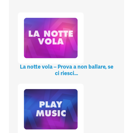
La notte vola – Prova a non ballare, se
ci riesci…