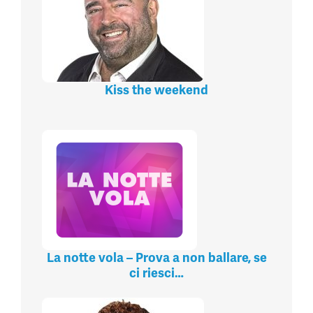
Kiss the weekend
La notte vola – Prova a non ballare, se
ci riesci…