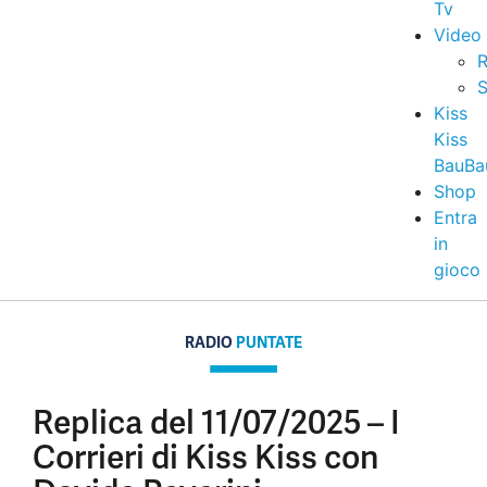
Tv
Video
R
S
Kiss
Kiss
BauBa
Shop
Entra
in
gioco
RADIO
PUNTATE
Replica del 11/07/2025 – I
Corrieri di Kiss Kiss con