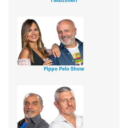
I Mattinieri
Pippo Pelo Show