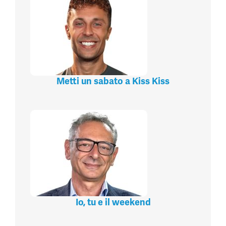
Metti un sabato a Kiss Kiss
Io, tu e il weekend