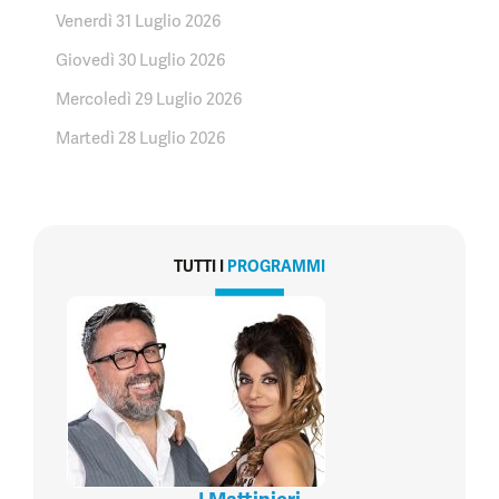
Venerdì 31 Luglio 2026
Giovedì 30 Luglio 2026
Mercoledì 29 Luglio 2026
Martedì 28 Luglio 2026
TUTTI I
PROGRAMMI