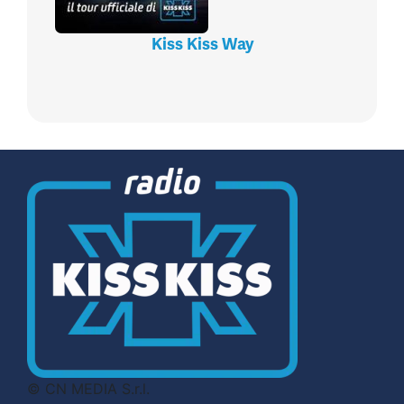
Kiss Kiss Way
© CN MEDIA S.r.l.