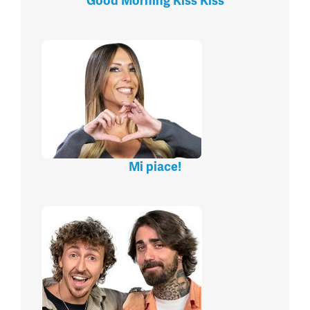
Good Morning Kiss Kiss
Mi piace!