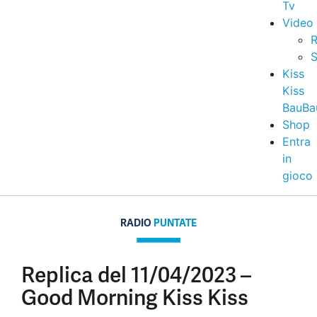
Tv
Video
R
S
Kiss
Kiss
BauBa
Shop
Entra
in
gioco
RADIO
PUNTATE
Replica del 11/04/2023 –
Good Morning Kiss Kiss