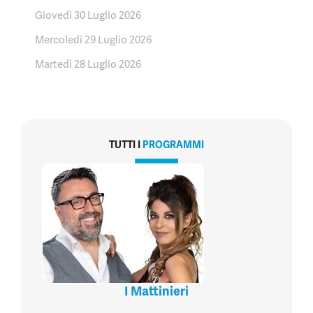
Giovedì 30 Luglio 2026
Mercoledì 29 Luglio 2026
Martedì 28 Luglio 2026
TUTTI I
PROGRAMMI
I Mattinieri