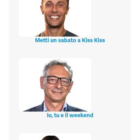
Metti un sabato a Kiss Kiss
Io, tu e il weekend