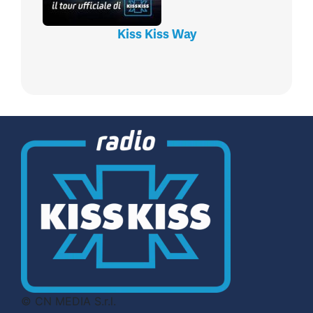
Kiss Kiss Way
© CN MEDIA S.r.l.