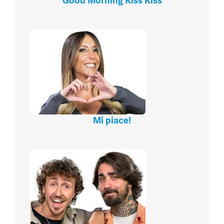
Good Morning Kiss Kiss
Mi piace!