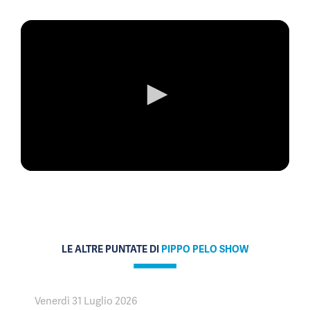
0
seconds
of
0
seconds
LE ALTRE PUNTATE DI
PIPPO PELO SHOW
Venerdì 31 Luglio 2026