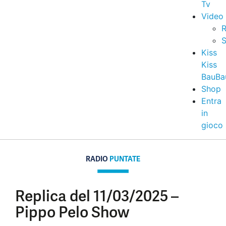
Tv
Video
R
S
Kiss
Kiss
BauBa
Shop
Entra
in
gioco
RADIO
PUNTATE
Replica del 11/03/2025 –
Pippo Pelo Show