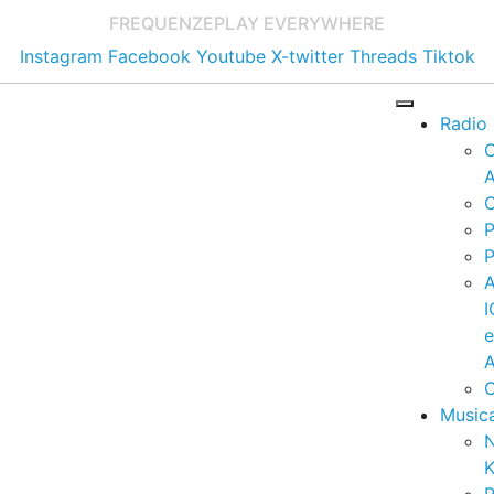
FREQUENZE
PLAY EVERYWHERE
Instagram
Facebook
Youtube
X-twitter
Threads
Tiktok
Radio
A
C
P
P
I
A
C
Music
K