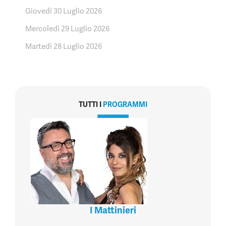
Giovedì 30 Luglio 2026
Mercoledì 29 Luglio 2026
Martedì 28 Luglio 2026
TUTTI I
PROGRAMMI
I Mattinieri