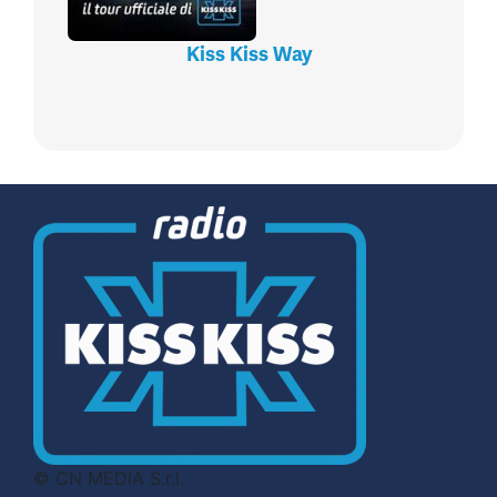
Kiss Kiss Way
© CN MEDIA S.r.l.