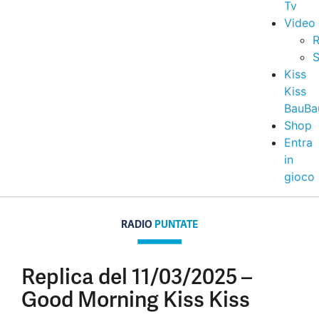
Tv
Video
R
S
Kiss
Kiss
BauBa
Shop
Entra
in
gioco
RADIO
PUNTATE
Replica del 11/03/2025 –
Good Morning Kiss Kiss