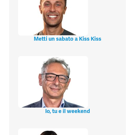
Metti un sabato a Kiss Kiss
Io, tu e il weekend