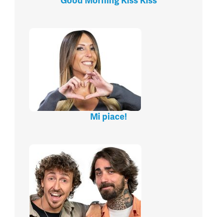
Good Morning Kiss Kiss
Mi piace!