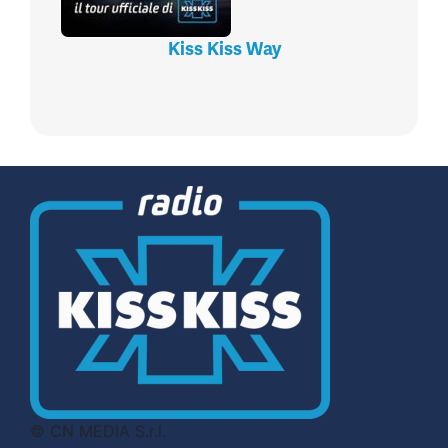
Kiss Kiss Way
© CN MEDIA S.r.l.