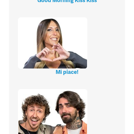
Good Morning Kiss Kiss
Mi piace!