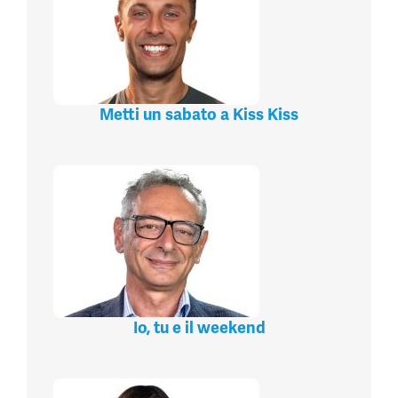
Metti un sabato a Kiss Kiss
Io, tu e il weekend