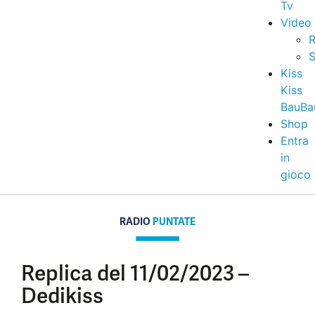
Tv
Video
R
S
Kiss
Kiss
BauBa
Shop
Entra
in
gioco
RADIO
PUNTATE
Replica del 11/02/2023 –
Dedikiss