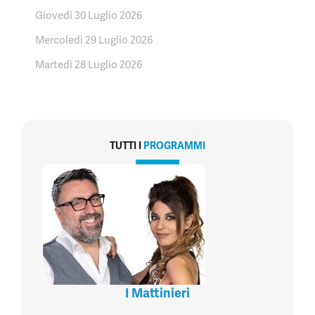
Giovedì 30 Luglio 2026
Mercoledì 29 Luglio 2026
Martedì 28 Luglio 2026
TUTTI I
PROGRAMMI
I Mattinieri