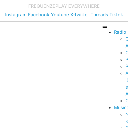
FREQUENZE
PLAY EVERYWHERE
Instagram
Facebook
Youtube
X-twitter
Threads
Tiktok
Radio
A
C
P
P
I
A
C
Music
K