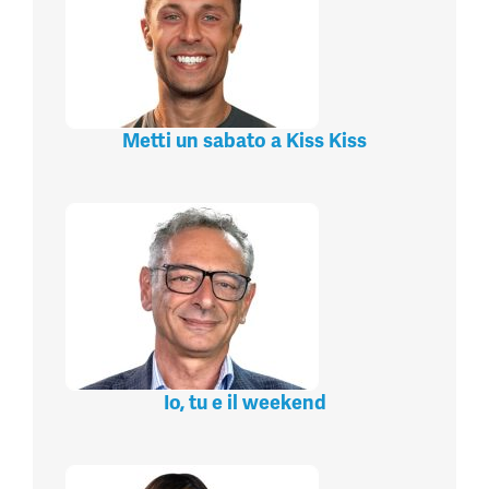
Metti un sabato a Kiss Kiss
Io, tu e il weekend