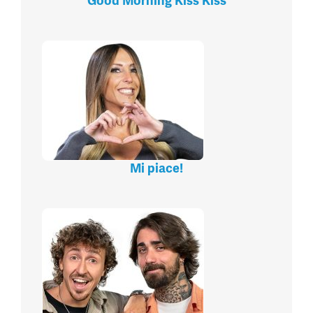
Good Morning Kiss Kiss
Mi piace!