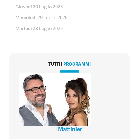
Giovedì 30 Luglio 2026
Mercoledì 29 Luglio 2026
Martedì 28 Luglio 2026
TUTTI I
PROGRAMMI
I Mattinieri