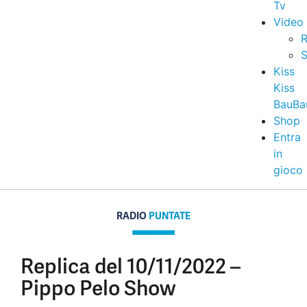
Tv
Video
R
S
Kiss
Kiss
BauBa
Shop
Entra
in
gioco
RADIO
PUNTATE
Replica del 10/11/2022 –
Pippo Pelo Show