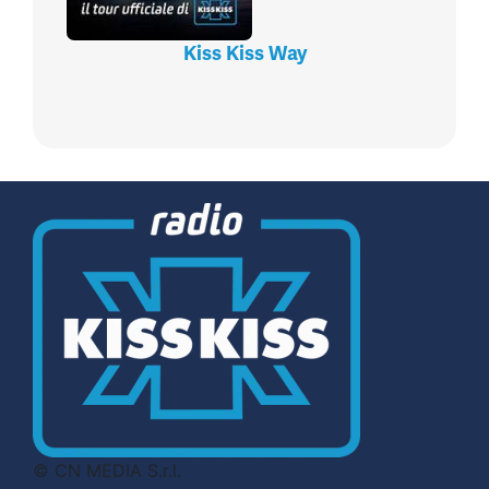
Kiss Kiss Way
© CN MEDIA S.r.l.