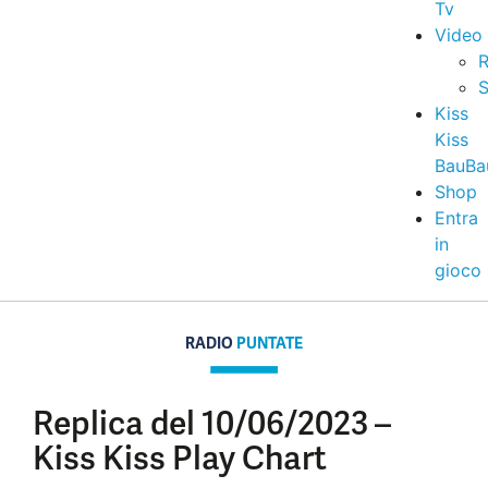
Tv
Video
R
S
Kiss
Kiss
BauBa
Shop
Entra
in
gioco
RADIO
PUNTATE
Replica del 10/06/2023 –
Kiss Kiss Play Chart