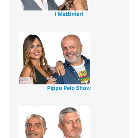
I Mattinieri
Pippo Pelo Show