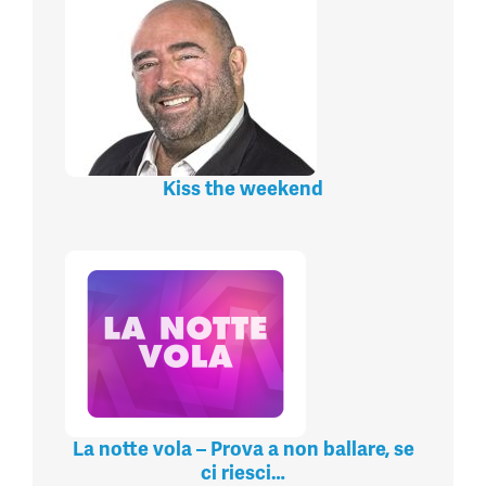
Kiss the weekend
La notte vola – Prova a non ballare, se
ci riesci…