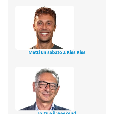
Metti un sabato a Kiss Kiss
Io, tu e il weekend