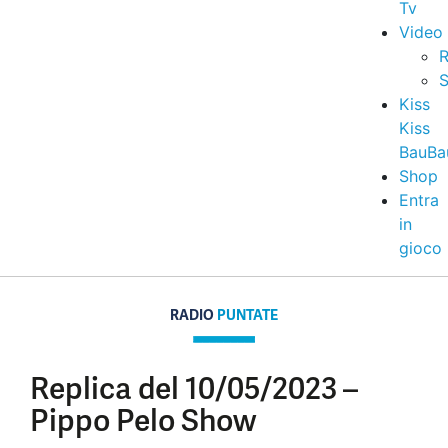
Tv
Video
R
S
Kiss
Kiss
BauBa
Shop
Entra
in
gioco
RADIO
PUNTATE
Replica del 10/05/2023 –
Pippo Pelo Show