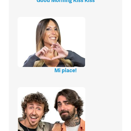
Good Morning Kiss Kiss
Mi piace!