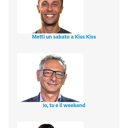
Metti un sabato a Kiss Kiss
Io, tu e il weekend