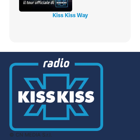
Kiss Kiss Way
© CN MEDIA S.r.l.