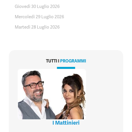
Giovedì 30 Luglio 2026
Mercoledì 29 Luglio 2026
Martedì 28 Luglio 2026
TUTTI I
PROGRAMMI
I Mattinieri