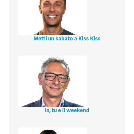
Metti un sabato a Kiss Kiss
Io, tu e il weekend