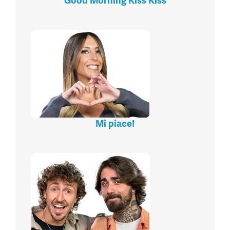
Good Morning Kiss Kiss
Mi piace!