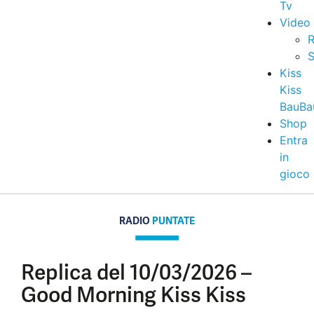
Tv
Video
R
S
Kiss
Kiss
BauBa
Shop
Entra
in
gioco
RADIO
PUNTATE
Replica del 10/03/2026 –
Good Morning Kiss Kiss