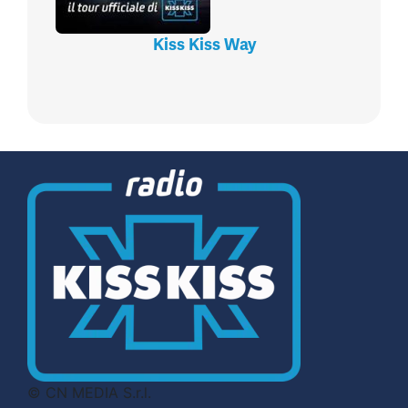
Kiss Kiss Way
© CN MEDIA S.r.l.