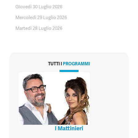
Giovedì 30 Luglio 2026
Mercoledì 29 Luglio 2026
Martedì 28 Luglio 2026
TUTTI I
PROGRAMMI
I Mattinieri