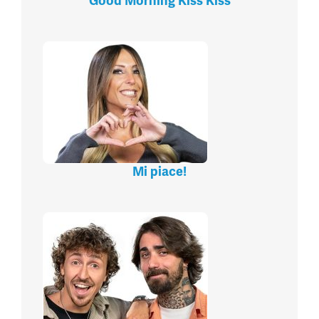
Good Morning Kiss Kiss
Mi piace!