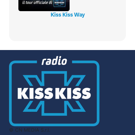
Kiss Kiss Way
© CN MEDIA S.r.l.