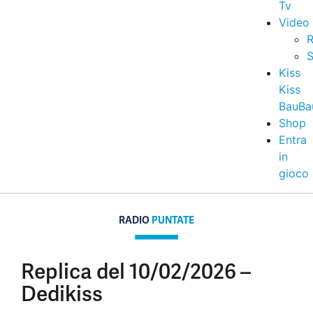
Tv
Video
R
S
Kiss
Kiss
BauBa
Shop
Entra
in
gioco
RADIO
PUNTATE
Replica del 10/02/2026 –
Dedikiss