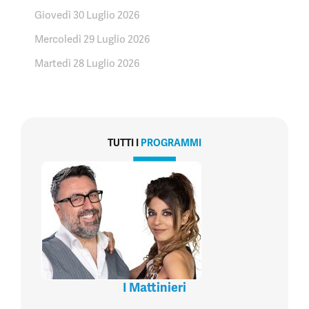
Giovedì 30 Luglio 2026
Mercoledì 29 Luglio 2026
Martedì 28 Luglio 2026
TUTTI I
PROGRAMMI
I Mattinieri