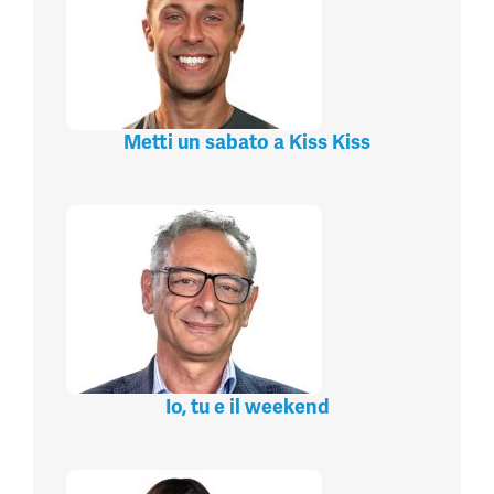
Metti un sabato a Kiss Kiss
Io, tu e il weekend