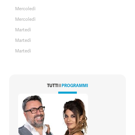
Mercoledì
Mercoledì
Martedì
Martedì
Martedì
TUTTI I
PROGRAMMI