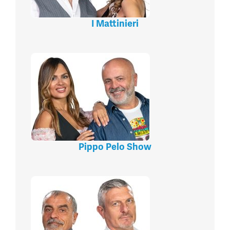
I Mattinieri
Pippo Pelo Show