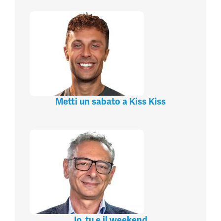
Metti un sabato a Kiss Kiss
Io, tu e il weekend