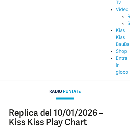
Tv
Video
R
S
Kiss
Kiss
BauBa
Shop
Entra
in
gioco
RADIO
PUNTATE
Replica del 10/01/2026 –
Kiss Kiss Play Chart