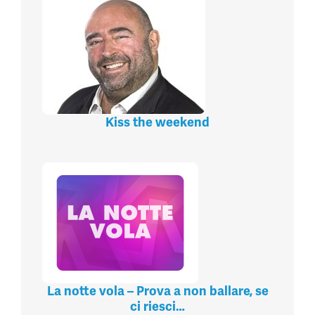
Kiss the weekend
La notte vola – Prova a non ballare, se
ci riesci…