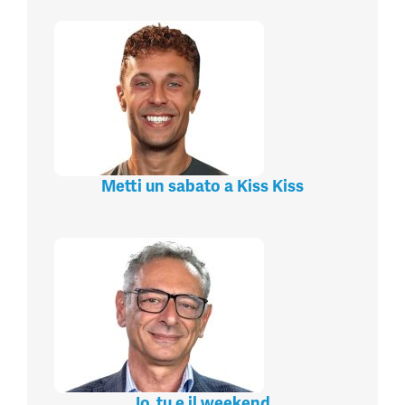
Metti un sabato a Kiss Kiss
Io, tu e il weekend