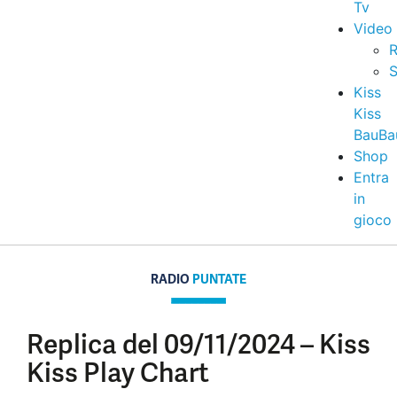
Tv
Video
R
S
Kiss
Kiss
BauBa
Shop
Entra
in
gioco
RADIO
PUNTATE
Replica del 09/11/2024 – Kiss
Kiss Play Chart