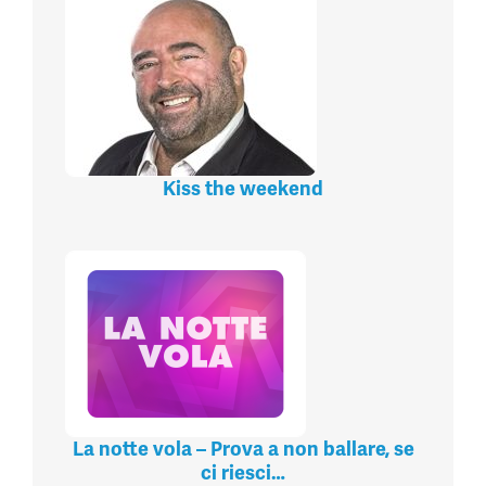
Kiss the weekend
La notte vola – Prova a non ballare, se
ci riesci…