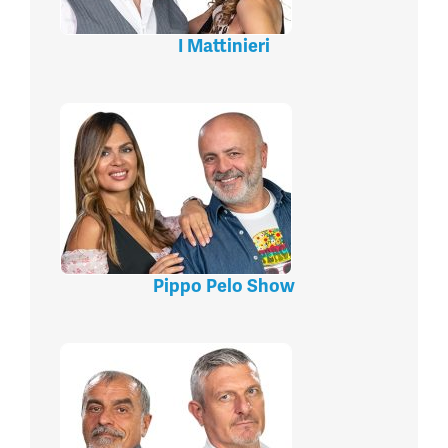
I Mattinieri
Pippo Pelo Show