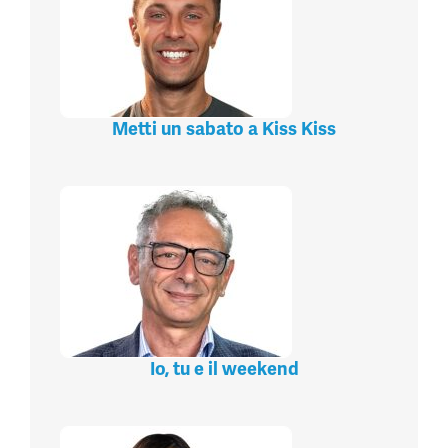
Metti un sabato a Kiss Kiss
Io, tu e il weekend