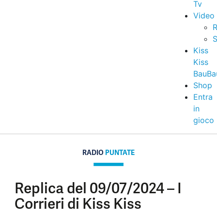
Tv
Video
R
S
Kiss
Kiss
BauBa
Shop
Entra
in
gioco
RADIO
PUNTATE
Replica del 09/07/2024 – I
Corrieri di Kiss Kiss