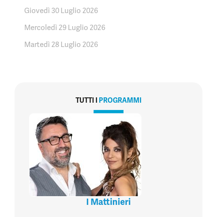
Giovedì 30 Luglio 2026
Mercoledì 29 Luglio 2026
Martedì 28 Luglio 2026
TUTTI I
PROGRAMMI
I Mattinieri