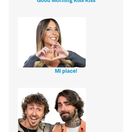
Good Morning Kiss Kiss
Mi piace!