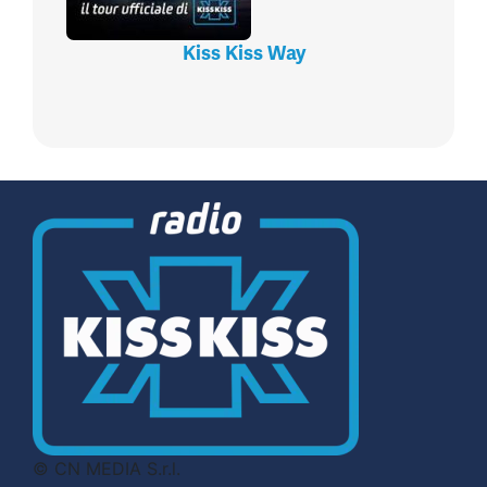
Kiss Kiss Way
© CN MEDIA S.r.l.