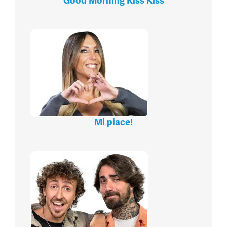
Good Morning Kiss Kiss
Mi piace!