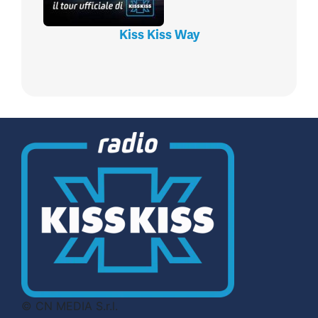
Kiss Kiss Way
© CN MEDIA S.r.l.