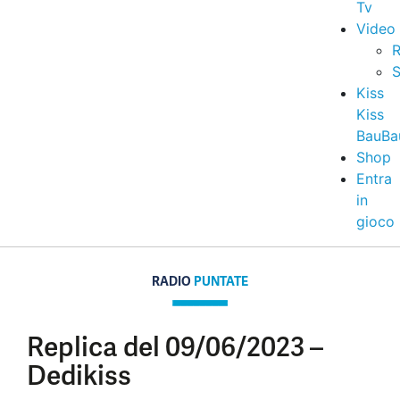
Tv
Video
R
S
Kiss
Kiss
BauBa
Shop
Entra
in
gioco
RADIO
PUNTATE
Replica del 09/06/2023 –
Dedikiss