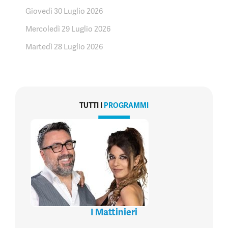
Giovedì 30 Luglio 2026
Mercoledì 29 Luglio 2026
Martedì 28 Luglio 2026
TUTTI I
PROGRAMMI
I Mattinieri