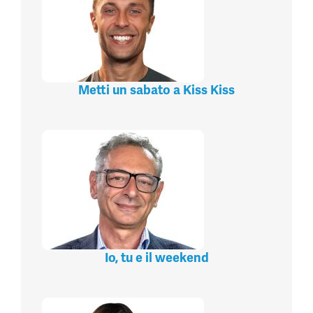
Metti un sabato a Kiss Kiss
Io, tu e il weekend