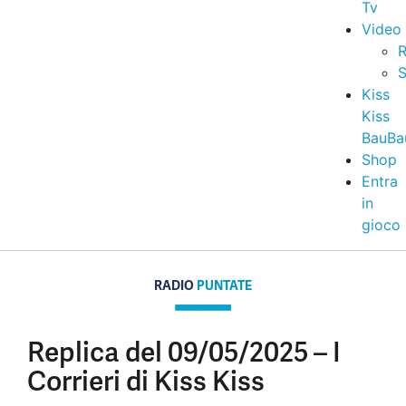
Tv
Video
R
S
Kiss
Kiss
BauBa
Shop
Entra
in
gioco
RADIO
PUNTATE
Replica del 09/05/2025 – I
Corrieri di Kiss Kiss