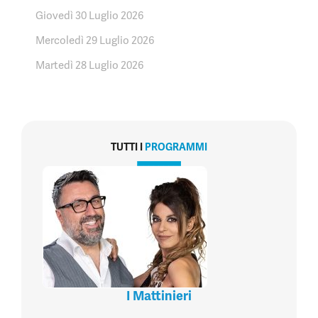
Giovedì 30 Luglio 2026
Mercoledì 29 Luglio 2026
Martedì 28 Luglio 2026
TUTTI I
PROGRAMMI
I Mattinieri