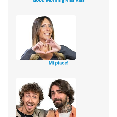
Good Morning Kiss Kiss
Mi piace!