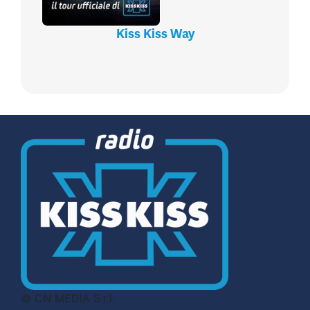
Kiss Kiss Way
© CN MEDIA S.r.l.