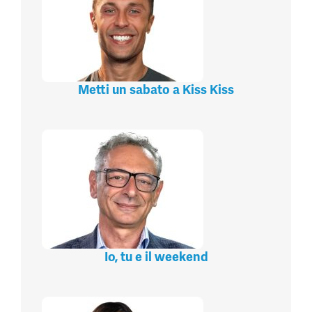
Metti un sabato a Kiss Kiss
Io, tu e il weekend