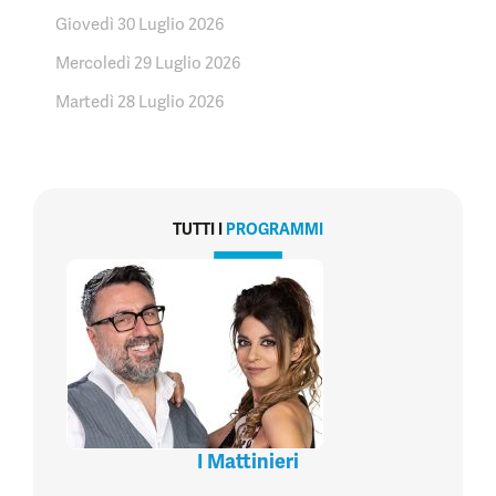
Giovedì 30 Luglio 2026
Mercoledì 29 Luglio 2026
Martedì 28 Luglio 2026
TUTTI I
PROGRAMMI
I Mattinieri