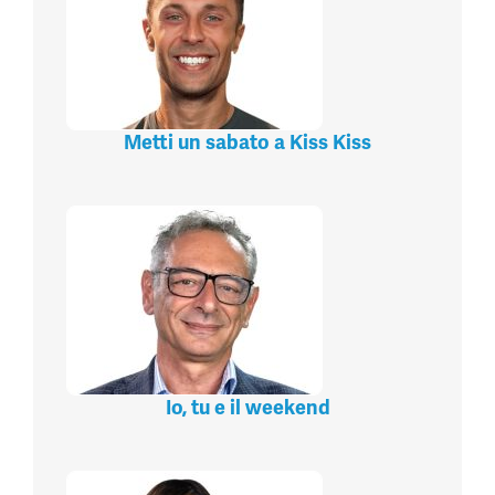
Metti un sabato a Kiss Kiss
Io, tu e il weekend