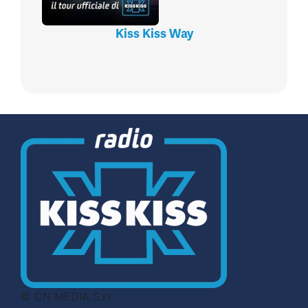
Kiss Kiss Way
© CN MEDIA S.r.l.