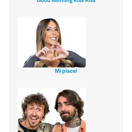
Good Morning Kiss Kiss
Mi piace!