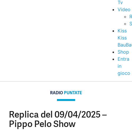
Tv
Video
R
S
Kiss
Kiss
BauBa
Shop
Entra
in
gioco
RADIO
PUNTATE
Replica del 09/04/2025 –
Pippo Pelo Show