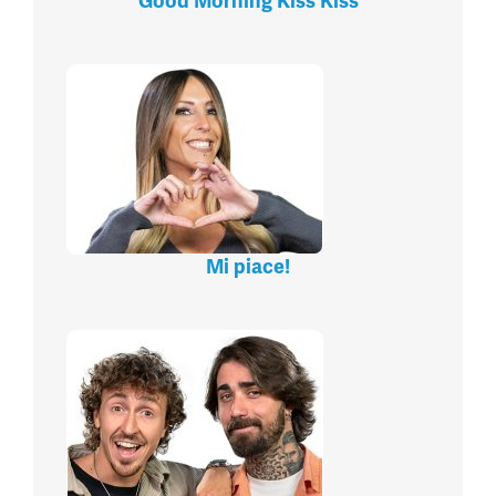
Good Morning Kiss Kiss
Mi piace!