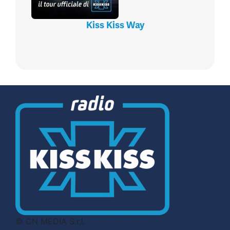
Kiss Kiss Way
© CN MEDIA S.r.l.