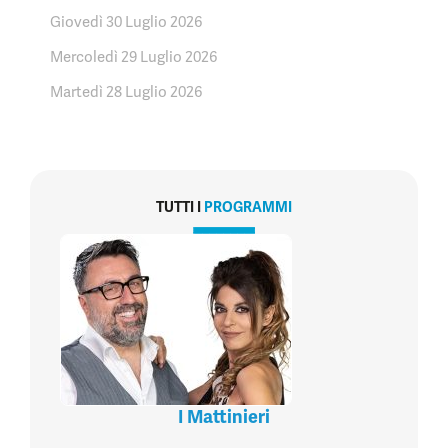
Giovedì 30 Luglio 2026
Mercoledì 29 Luglio 2026
Martedì 28 Luglio 2026
TUTTI I
PROGRAMMI
I Mattinieri