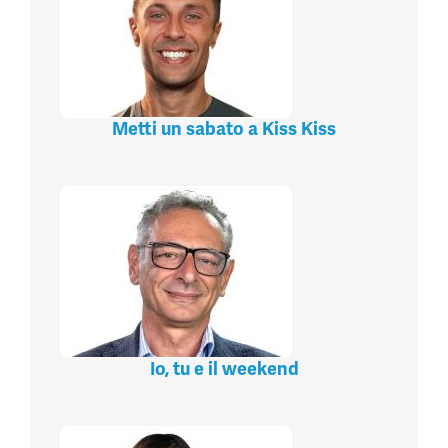
Metti un sabato a Kiss Kiss
Io, tu e il weekend