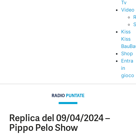
Tv
Video
R
S
Kiss
Kiss
BauBa
Shop
Entra
in
gioco
RADIO
PUNTATE
Replica del 09/04/2024 –
Pippo Pelo Show