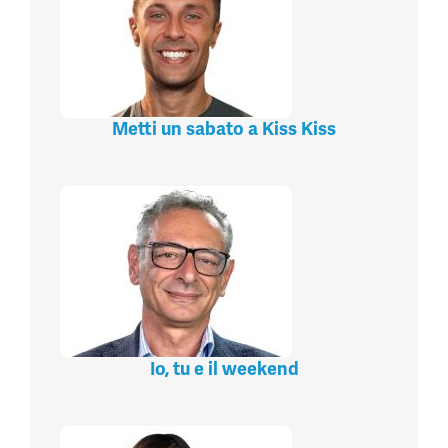
Metti un sabato a Kiss Kiss
Io, tu e il weekend