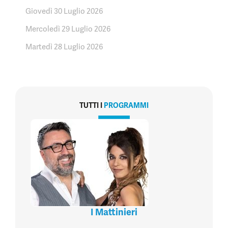
Giovedì 30 Luglio 2026
Mercoledì 29 Luglio 2026
Martedì 28 Luglio 2026
TUTTI I
PROGRAMMI
I Mattinieri