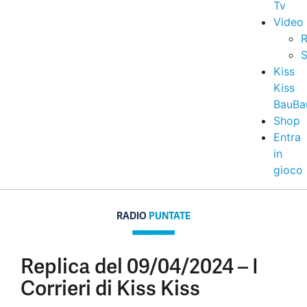
Tv
Video
R
S
Kiss
Kiss
BauBa
Shop
Entra
in
gioco
RADIO
PUNTATE
Replica del 09/04/2024 – I
Corrieri di Kiss Kiss