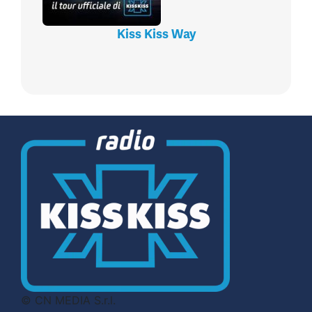
Kiss Kiss Way
© CN MEDIA S.r.l.