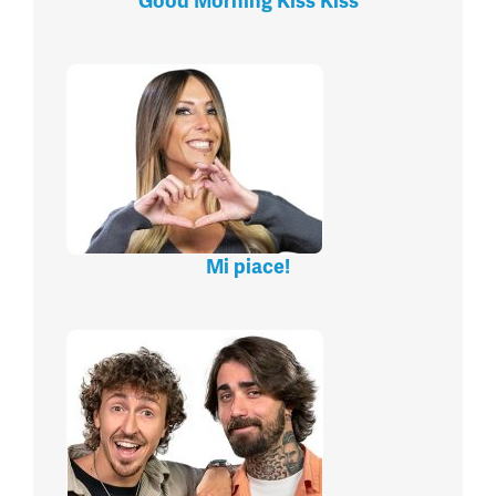
Good Morning Kiss Kiss
Mi piace!