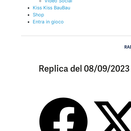
Video Social
Kiss Kiss BauBau
Shop
Entra in gioco
RA
Replica del 08/09/2023