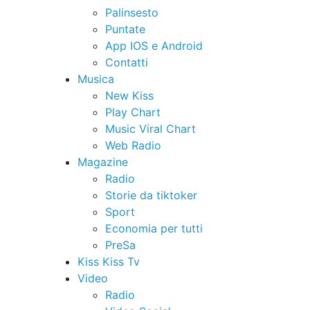
Palinsesto
Puntate
App IOS e Android
Contatti
Musica
New Kiss
Play Chart
Music Viral Chart
Web Radio
Magazine
Radio
Storie da tiktoker
Sport
Economia per tutti
PreSa
Kiss Kiss Tv
Video
Radio