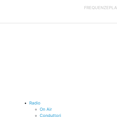
FREQUENZE
PLA
Radio
On Air
Conduttori