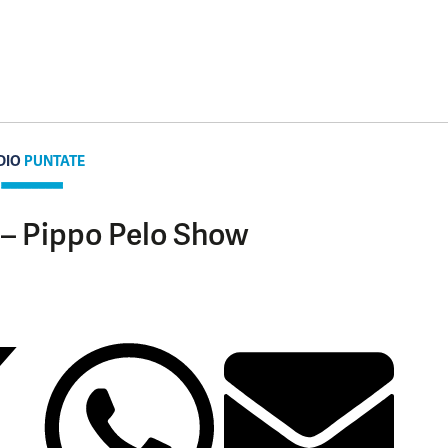
DIO
PUNTATE
 – Pippo Pelo Show