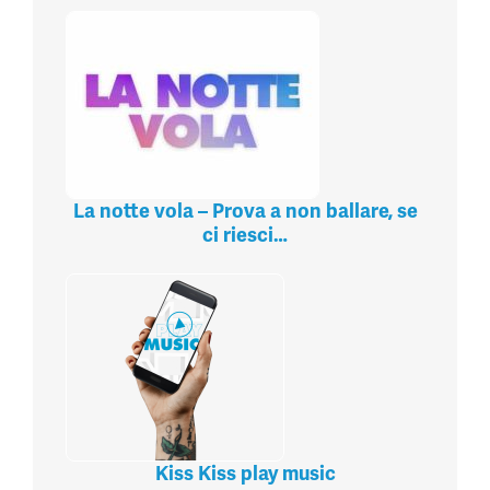
La notte vola – Prova a non ballare, se
ci riesci…
Kiss Kiss play music