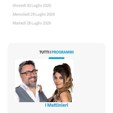
Giovedì 30 Luglio 2026
Mercoledì 29 Luglio 2026
Martedì 28 Luglio 2026
TUTTI I
PROGRAMMI
I Mattinieri