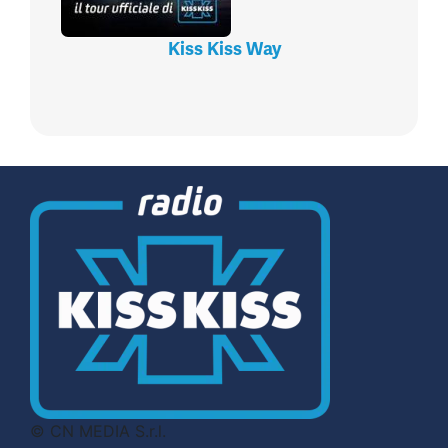
Kiss Kiss Way
© CN MEDIA S.r.l.