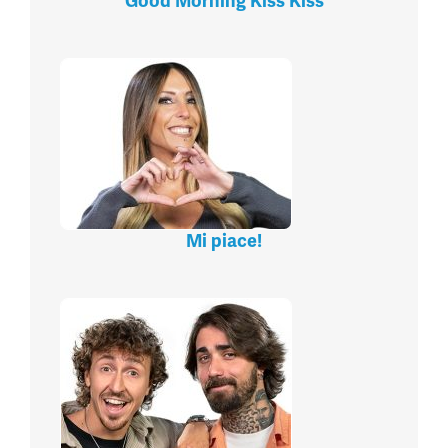
Good Morning Kiss Kiss
Mi piace!