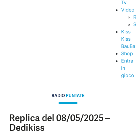
Tv
Video
R
S
Kiss
Kiss
BauBa
Shop
Entra
in
gioco
RADIO
PUNTATE
Replica del 08/05/2025 –
Dedikiss