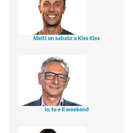
Metti un sabato a Kiss Kiss
Io, tu e il weekend