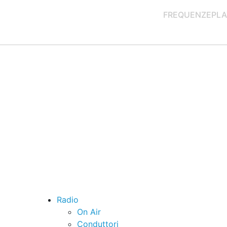
FREQUENZE
PLA
Radio
On Air
Conduttori