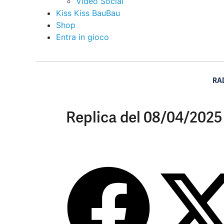
Video Social
Kiss Kiss BauBau
Shop
Entra in gioco
RA
Replica del 08/04/2025