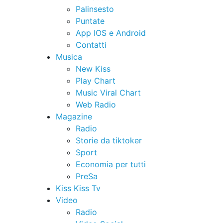
Palinsesto
Puntate
App IOS e Android
Contatti
Musica
New Kiss
Play Chart
Music Viral Chart
Web Radio
Magazine
Radio
Storie da tiktoker
Sport
Economia per tutti
PreSa
Kiss Kiss Tv
Video
Radio