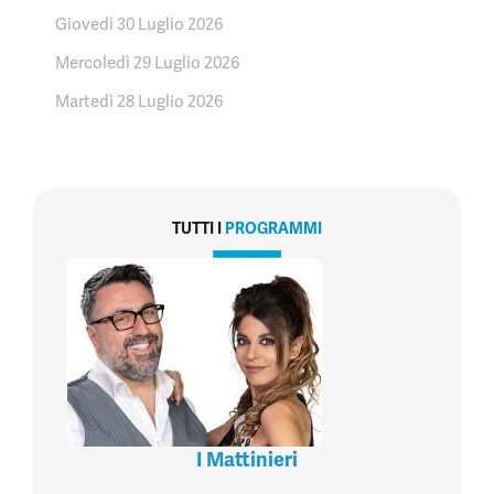
Giovedì 30 Luglio 2026
Mercoledì 29 Luglio 2026
Martedì 28 Luglio 2026
TUTTI I
PROGRAMMI
I Mattinieri