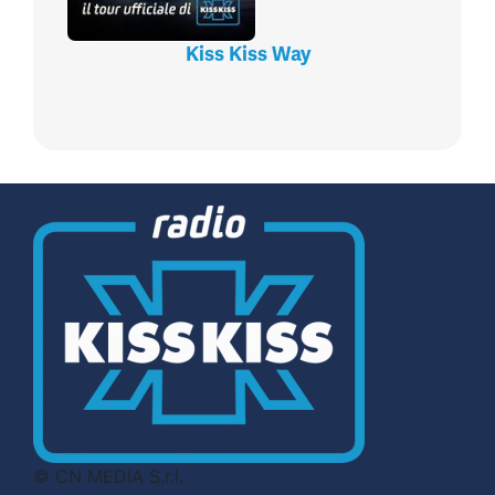
Kiss Kiss Way
© CN MEDIA S.r.l.