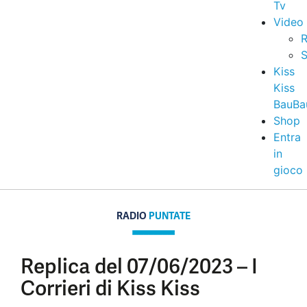
Tv
Video
R
S
Kiss
Kiss
BauBa
Shop
Entra
in
gioco
RADIO
PUNTATE
Replica del 07/06/2023 – I
Corrieri di Kiss Kiss