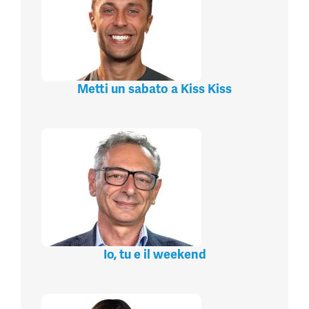
Metti un sabato a Kiss Kiss
Io, tu e il weekend