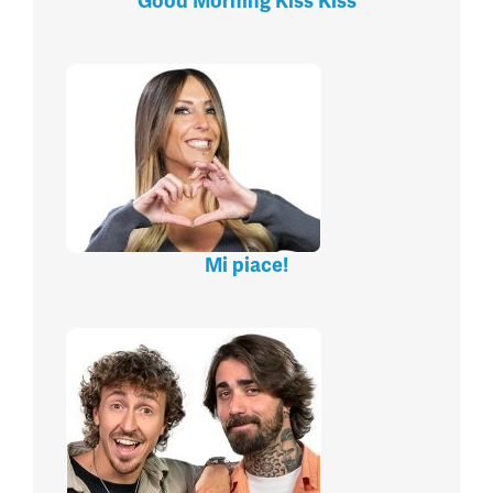
Good Morning Kiss Kiss
Mi piace!