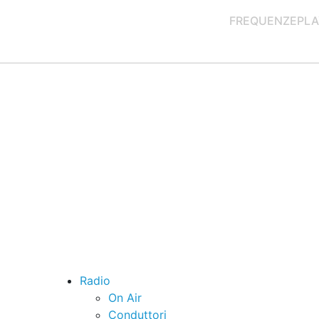
FREQUENZE
PLA
Radio
On Air
Conduttori