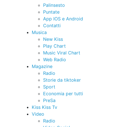
Palinsesto
Puntate
App IOS e Android
Contatti
Musica
New Kiss
Play Chart
Music Viral Chart
Web Radio
Magazine
Radio
Storie da tiktoker
Sport
Economia per tutti
PreSa
Kiss Kiss Tv
Video
Radio