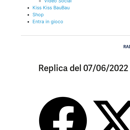
Video Social
Kiss Kiss BauBau
Shop
Entra in gioco
RA
Replica del 07/06/2022 –