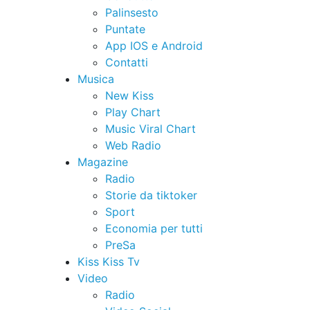
Palinsesto
Puntate
App IOS e Android
Contatti
Musica
New Kiss
Play Chart
Music Viral Chart
Web Radio
Magazine
Radio
Storie da tiktoker
Sport
Economia per tutti
PreSa
Kiss Kiss Tv
Video
Radio