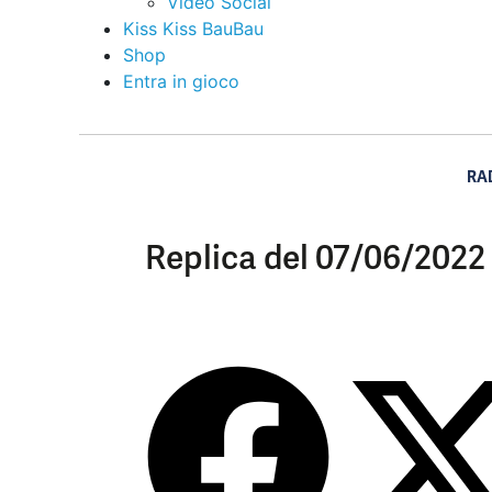
Video Social
Kiss Kiss BauBau
Shop
Entra in gioco
RA
Replica del 07/06/2022