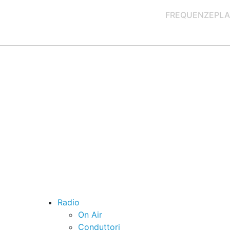
FREQUENZE
PLA
Radio
On Air
Conduttori